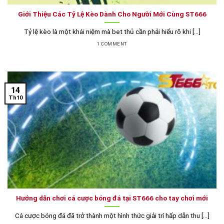
Giới Thiệu Các Tỷ Lệ Kèo Dành Cho Người Mới Cùng ST666
Tỷ lệ kèo là một khái niệm mà bet thủ cần phải hiểu rõ khi [...]
1 COMMENT
14
Th10
Hướng dẫn chơi cá cược bóng đá tại ST666 cho tay chơi mới
Cá cược bóng đá đã trở thành một hình thức giải trí hấp dẫn thu [...]