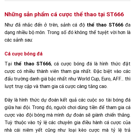
Những sản phẩm cá cược thể thao tại ST666
Như đã nhắc đến ở trên, sảnh cá độ
thể thao ST666
đa
dạng nhiều bộ môn. Trong số đó không thể tuyệt vời hơn là
các sảnh sau:
Cá cược bóng đá
Tại
thể thao ST666
, cá cược bóng đá là hình thức đặt
cược có nhiều thành viên tham gia nhất. Đặc biệt vào các
đấu trường danh giá bậc nhất như World Cup, Euro, AFF… thì
lượt truy cập và tham gia cá cược càng tăng cao.
Đây là hình thức dự đoán kết quả các cuộc so tài bóng đá
giữa hai đội. Trong đó, người chơi dùng tiền để tham gia cá
cược vào đội bóng mà mình dự đoán sẽ giành chiến thắng.
Tuỳ thuộc vào tỷ lệ các chuyên gia điều hành cá cược của
nhà cái niêm yết cũng như loại kèo cược mà tỷ lệ trả