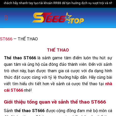
Skip
y nhanh tay tạo tài khoản RR88 để tận hưởng dịch vụ vượt trội và nhận ngay kh
to
content
ST666
—
THỂ THAO
THỂ THAO
Thể thao ST666
là sảnh game tâm điểm luôn thu hút sự
quan tâm và ủng hộ của đông đảo thành viên. Đến với sảnh
trò chơi này, bạn được tham gia cá cược với đa dạng hình
thức đặt cược cùng với tỷ lệ thưởng hấp dẫn. Hãy cùng bài
viết tìm hiểu chi tiết hơn về sảnh cá cược thể thao tại
nhà
cái ST666
nhé!
Giới thiệu tổng quan về sảnh thể thao ST666
Sảnh
thể thao ST666
được cộng đồng đam mê bộ môn cá