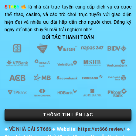
S
T
6
6
6
là nhà cái trực tuyến cung cấp dịch vụ cá cược
thể thao, casino, và các trò chơi trực tuyến với giao diện
hiện đại và nhiều ưu đãi hấp dẫn cho người chơi. Đăng ký
ngay để nhận khuyến mãi trải nghiệm nhé!
ĐỐI TÁC THANH TOÁN
THÔNG TIN LIÊN LẠC
♣
VỀ NHÀ CÁI ST666
♣ Website:
https://st666.review/
♣