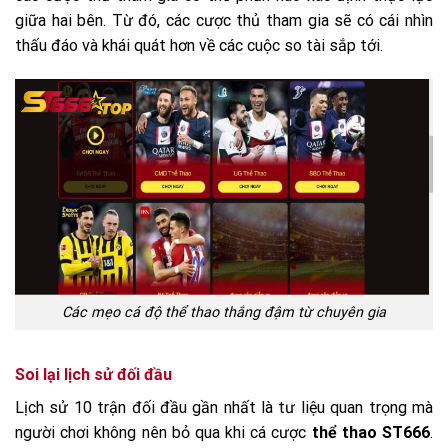
giữa hai bên. Từ đó, các cược thủ tham gia sẽ có cái nhìn
thấu đáo và khái quát hơn về các cuộc so tài sắp tới.
Các mẹo cá độ thể thao thắng đậm từ chuyên gia
Soi lại lịch sử đối đầu
Lịch sử 10 trận đối đầu gần nhất là tư liệu quan trọng mà
người chơi không nên bỏ qua khi cá cược
thể thao ST666
.