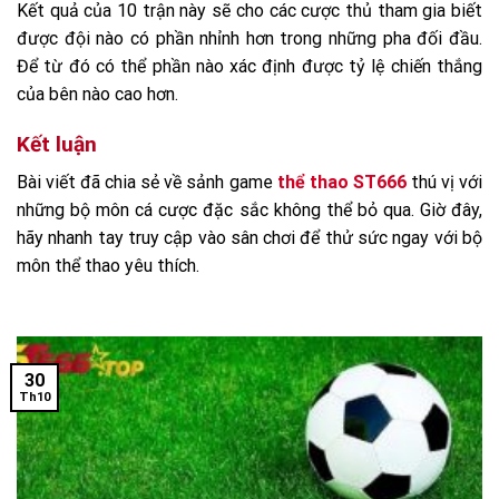
Kết quả của 10 trận này sẽ cho các cược thủ tham gia biết
được đội nào có phần nhỉnh hơn trong những pha đối đầu.
Để từ đó có thể phần nào xác định được tỷ lệ chiến thắng
của bên nào cao hơn.
Kết luận
Bài viết đã chia sẻ về sảnh game
thể thao ST666
thú vị với
những bộ môn cá cược đặc sắc không thể bỏ qua. Giờ đây,
hãy nhanh tay truy cập vào sân chơi để thử sức ngay với bộ
môn thể thao yêu thích.
30
Th10