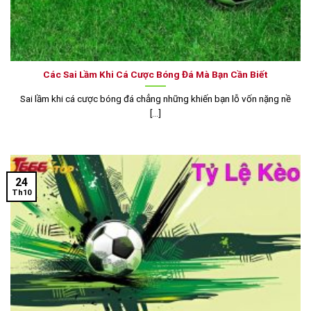
Các Sai Lầm Khi Cá Cược Bóng Đá Mà Bạn Cần Biết
Sai lầm khi cá cược bóng đá chẳng những khiến bạn lỗ vốn nặng nề
[...]
24
Th10