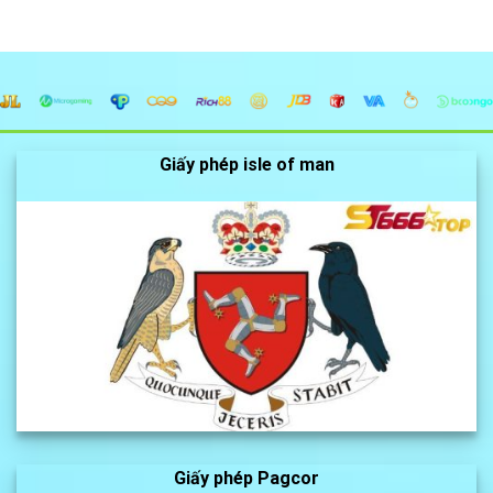
Giấy phép isle of man
Giấy phép Pagcor