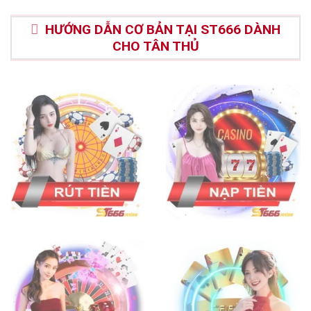
HƯỚNG DẪN CƠ BẢN TẠI ST666 DÀNH
CHO TÂN THỦ